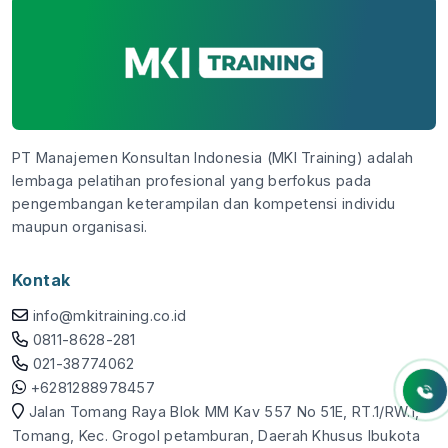
PT Manajemen Konsultan Indonesia (MKI Training) adalah
lembaga pelatihan profesional yang berfokus pada
pengembangan keterampilan dan kompetensi individu
maupun organisasi.
Kontak
info@mkitraining.co.id
0811-8628-281
021-38774062
+6281288978457
Jalan Tomang Raya Blok MM Kav 557 No 51E, RT.1/RW.1,
Tomang, Kec. Grogol petamburan, Daerah Khusus Ibukota