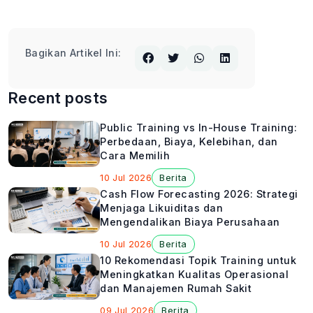
Bagikan Artikel Ini:
Recent posts
Public Training vs In-House Training:
Perbedaan, Biaya, Kelebihan, dan
Cara Memilih
10 Jul 2026
Berita
Cash Flow Forecasting 2026: Strategi
Menjaga Likuiditas dan
Mengendalikan Biaya Perusahaan
10 Jul 2026
Berita
10 Rekomendasi Topik Training untuk
Meningkatkan Kualitas Operasional
dan Manajemen Rumah Sakit
09 Jul 2026
Berita