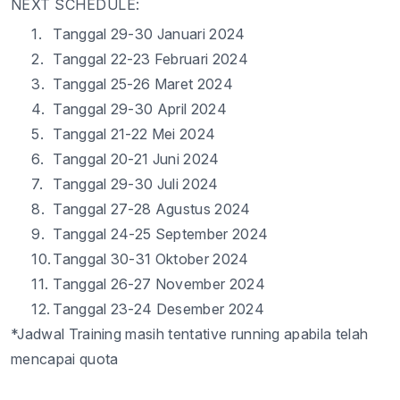
NEXT SCHEDULE:
1.
Tanggal 29-30 Januari 2024
2.
Tanggal 22-23 Februari 2024
3.
Tanggal 25-26 Maret 2024
4.
Tanggal 29-30 April 2024
5.
Tanggal 21-22 Mei 2024
6.
Tanggal 20-21 Juni 2024
7.
Tanggal 29-30 Juli 2024
8.
Tanggal 27-28 Agustus 2024
9.
Tanggal 24-25 September 2024
10.
Tanggal 30-31 Oktober 2024
11.
Tanggal 26-27 November 2024
12.
Tanggal 23-24 Desember 2024
*Jadwal Training masih tentative running apabila telah
mencapai quota