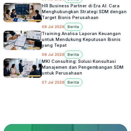
HR Business Partner di Era AI: Cara
Menghubungkan Strategi SDM dengan
Target Bisnis Perusahaan
08 Jul 2026
Berita
Training Analisa Laporan Keuangan
untuk Mendukung Keputusan Bisnis
yang Tepat
08 Jul 2026
Berita
MKI Consulting: Solusi Konsultasi
Manajemen dan Pengembangan SDM
untuk Perusahaan
07 Jul 2026
Berita