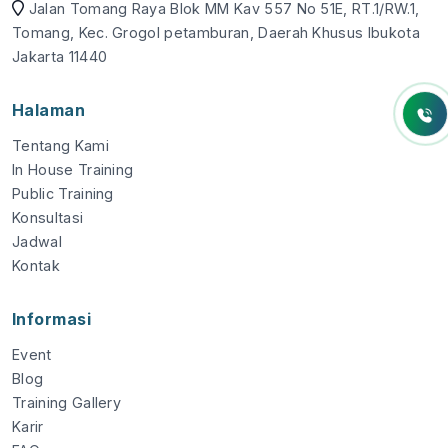
Jalan Tomang Raya Blok MM Kav 557 No 51E, RT.1/RW.1,
Tomang, Kec. Grogol petamburan, Daerah Khusus Ibukota
Jakarta 11440
Halaman
Tentang Kami
In House Training
Public Training
Konsultasi
Jadwal
Kontak
Informasi
Event
Blog
Training Gallery
Karir