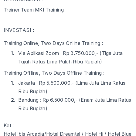
Trainer Team MKI Training
INVESTASI :
Training Online, Two Days Online Training :
1.
Via Aplikasi Zoom : Rp 3.
75
0.000,- (Tiga Juta
Tujuh
Ratus
Lima Puluh
Ribu Rupiah)
Training Offline, Two Days Offline Training :
1.
Jakarta : Rp 5.
5
00.000,- (Lima Juta
Lima Ratus
Ribu
Rupiah)
2.
Bandung : Rp 6.
5
00.000,- (Enam Juta
Lima Ratus
Ribu
Rupiah)
Ket :
Hotel Ibis Arcadia
/Hotel Dreamtel / Hotel Hi / Hotel Blue