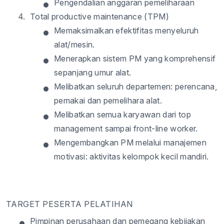
•
Pengendalian anggaran pemeliharaan
4.
Total productive maintenance (TPM)
•
Memaksimalkan efektifitas menyeluruh
alat/mesin.
•
Menerapkan sistem PM yang komprehensif
sepanjang umur alat.
•
Melibatkan seluruh departemen: perencana,
pemakai dan pemelihara alat.
•
Melibatkan semua karyawan dari top
management sampai front-line worker.
•
Mengembangkan PM melalui manajemen
motivasi: aktivitas kelompok kecil mandiri.
TARGET PESERTA PELATIHAN
•
Pimpinan perusahaan dan pemegang kebijakan