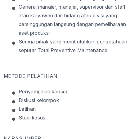
•
General manajer, manajer, supervisor dan staff
atau karyawan dari bidang atau divisi yang
bersinggungan langsung dengan pemeliharaan
aset produksi
•
Semua pihak yang membutuhkan pengetahuan
seputar Total Preventive Maintenance
METODE PELATIHAN
•
Penyampaian konsep
•
Diskusi kelompok
•
Latihan
•
Studi kasus
NARASUMBER :