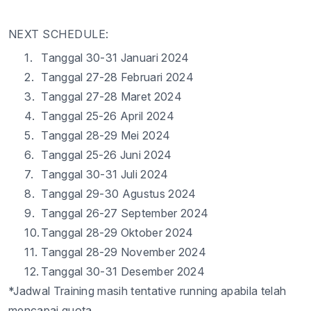
NEXT SCHEDULE:
1.
Tanggal
30-31
Januari 2024
2.
Tanggal
2
7-28
Februari 2024
3.
Tanggal
2
7-28
Maret 2024
4.
Tanggal
25-26
April 2024
5.
Tanggal
28-29
Mei 2024
6.
Tanggal
2
5-26
Juni 2024
7.
Tanggal
30-31
Juli 2024
8.
Tanggal
29-30
Agustus 2024
9.
Tanggal
26-27
September 2024
10.
Tanggal
28-29
Oktober 2024
11.
Tanggal
2
8-29
November 2024
12.
Tanggal
30-31
Desember 2024
*Jadwal Training masih tentative running apabila telah
mencapai quot
a