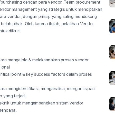
/purchasing dengan para vendor. Team procurement
endor management yang strategis untuk menciptakan
ara vendor, dengan prinsip yang saling mendukung
elah pihak. Oleh karena itulah, pelatihan Vendor
uk diikuti.
ara mengelola & melaksanakan proses vendor
ional
tical point & key success factors dalam proses
a mengidentifikasi, menganalisa, mengantisipasi
 yang terjadi
eknik untuk mengembangkan sistem vendor
erencana.