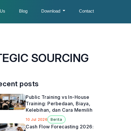
 Us
Blog
Download
Contact
TEGIC SOURCING
ecent posts
Public Training vs In-House
Training: Perbedaan, Biaya,
Kelebihan, dan Cara Memilih
10 Jul 2026
Berita
Cash Flow Forecasting 2026: