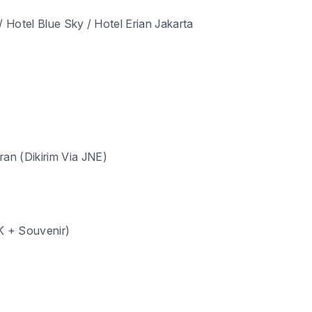
/ Hotel Blue Sky / Hotel Erian Jakarta
ran (Dikirim Via JNE)
K + Souvenir)