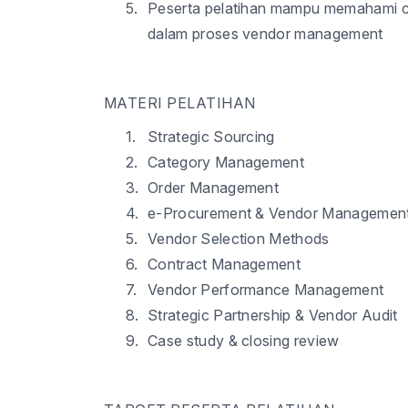
5.
Peserta pelatihan mampu memahami ca
dalam proses vendor management
MATERI PELATIHAN
1.
Strategic Sourcing
2.
Category Management
3.
Order Management
4.
e-Procurement & Vendor Managemen
5.
Vendor Selection Methods
6.
Contract Management
7.
Vendor Performance Management
8.
Strategic Partnership & Vendor Audit
9.
Case study & closing review