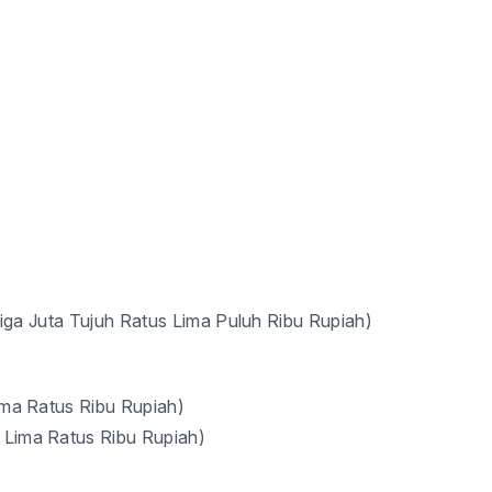
iga Juta
Tujuh
Ratus
Lima Puluh
Ribu Rupiah)
ma Ratus Ribu
Rupiah)
Lima Ratus Ribu
Rupiah)