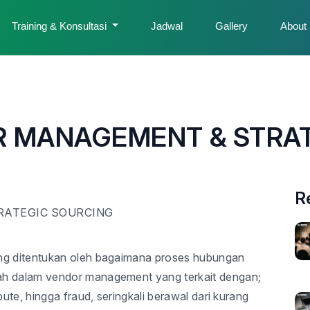
Training & Konsultasi
Jadwal
Gallery
About
R MANAGEMENT & STRA
R
RATEGIC SOURCING
ing ditentukan oleh bagaimana proses hubungan
ah dalam vendor management yang terkait dengan;
pute, hingga fraud, seringkali berawal dari kurang