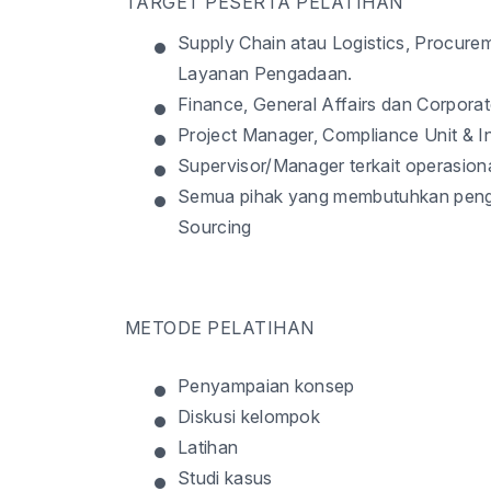
TARGET PESERTA PELATIHAN
•
Supply Chain atau Logistics, Procure
Layanan Pengadaan.
•
Finance, General Affairs dan Corporat
•
Project Manager, Compliance Unit & In
•
Supervisor/Manager terkait operasion
•
Semua pihak yang membutuhkan peng
Sourcing
METODE PELATIHAN
•
Penyampaian konsep
•
Diskusi kelompok
•
Latihan
•
Studi kasus