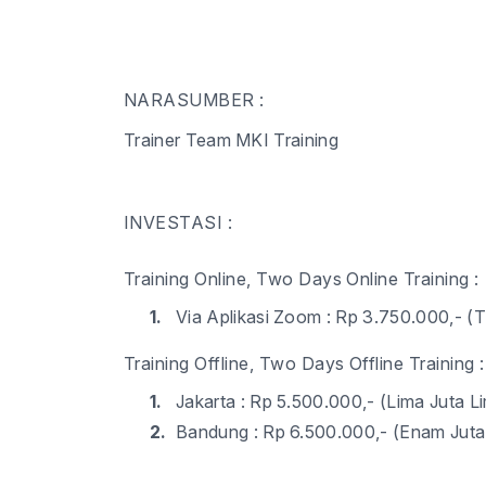
NARASUMBER :
Trainer Team MKI Training
INVESTASI :
Training Online, Two Days Online Training :
1.
Via Aplikasi Zoom : Rp 3.
75
0.000,- (T
Training Offline, Two Days Offline Training :
1.
Jakarta : Rp 5.
5
00.000,- (Lima Juta
Li
2.
Bandung : Rp 6.
5
00.000,- (Enam Juta