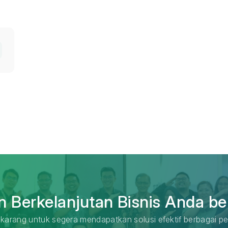
 Berkelanjutan Bisnis Anda be
karang untuk segera mendapatkan solusi efektif berbagai pe