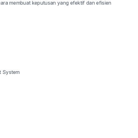
ra membuat keputusan yang efektif dan efisien
t System