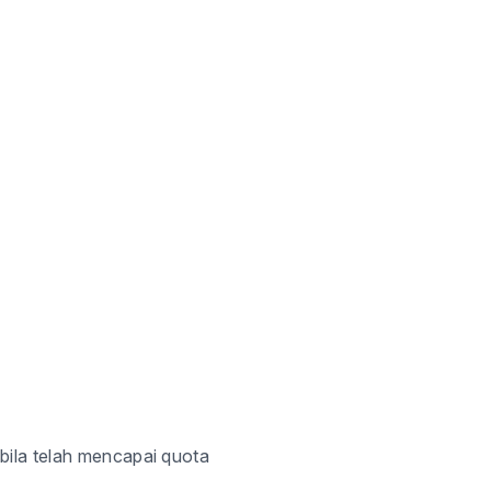
bila telah mencapai quot
a