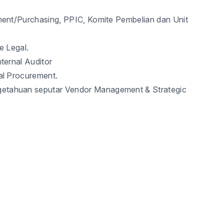
ment/Purchasing, PPIC, Komite Pembelian dan Unit
e Legal.
ternal Auditor
al Procurement.
etahuan seputar Vendor Management & Strategic