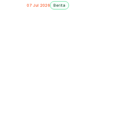
Perusahaan
07 Jul 2026
Berita