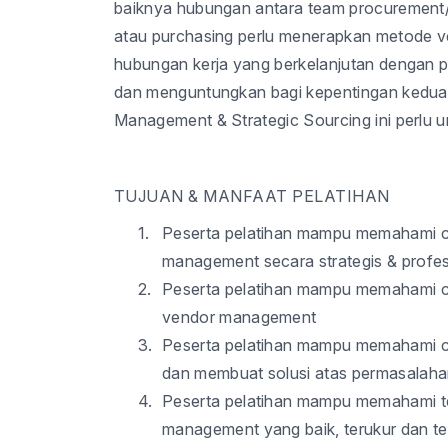
baiknya hubungan antara team procurement
atau purchasing perlu menerapkan metode v
hubungan kerja yang berkelanjutan dengan p
dan menguntungkan bagi kepentingan kedua b
Management & Strategic Sourcing ini perlu unt
TUJUAN & MANFAAT PELATIHAN
1.
Peserta pelatihan mampu memahami c
management secara strategis & profes
2.
Peserta pelatihan mampu memahami cri
vendor management
3.
Peserta pelatihan mampu memahami car
dan membuat solusi atas permasalahan
4.
Peserta pelatihan mampu memahami t
management yang baik, terukur dan t