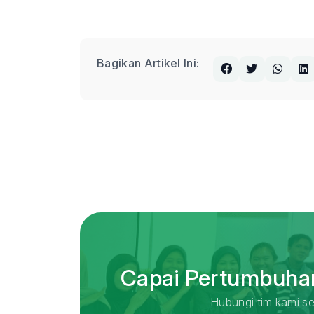
Bagikan Artikel Ini:
Capai Pertumbuhan
Hubungi tim kami se