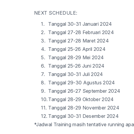
NEXT SCHEDULE:
1.
Tanggal
30-31
Januari 2024
2.
Tanggal
2
7-28
Februari 2024
3.
Tanggal
2
7-28
Maret 2024
4.
Tanggal
25-26
April 2024
5.
Tanggal
28-29
Mei 2024
6.
Tanggal
2
5-26
Juni 2024
7.
Tanggal
30-31
Juli 2024
8.
Tanggal
29-30
Agustus 2024
9.
Tanggal
26-27
September 2024
10.
Tanggal
28-29
Oktober 2024
11.
Tanggal
2
8-29
November 2024
12.
Tanggal
30-31
Desember 2024
*Jadwal Training masih tentative running apa